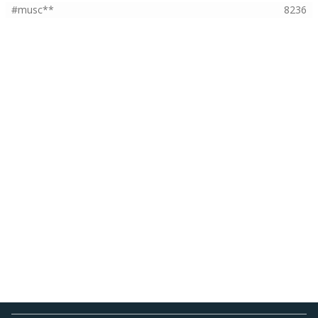
#musc**
8236