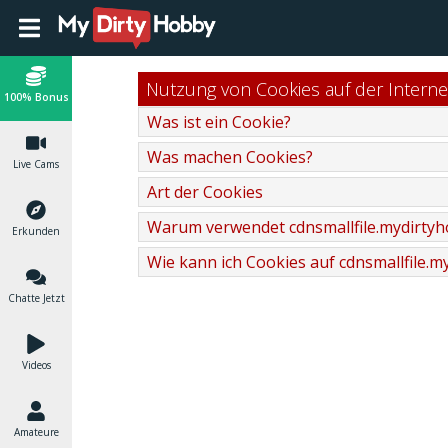
Nutzung von Cookies auf der Interne
100% Bonus
Was ist ein Cookie?
Was machen Cookies?
Live Cams
Art der Cookies
Warum verwendet cdnsmallfile.mydirty
Erkunden
Wie kann ich Cookies auf cdnsmallfile.
Chatte Jetzt
Videos
Amateure