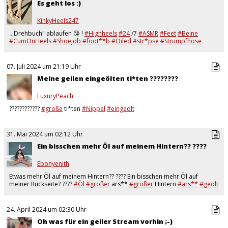
Es geht los :)
KinkyHeels247
…Drehbuch" ablaufen 😘 !
#Highheels
#24
/7
#ASMR
#Feet
#Beine
#CumOnHeels
#Shoejob
#foot**b
#Oiled
#str*pse
#Strumpfhose
#Abspri**en
#span**ng
#Leder
…
07. Juli 2024 um 21:19 Uhr
Meine geilen eingeölten ti*ten ????????
LuxuryPeach
????????????
#große
ti*ten
#Nippel
#eingeölt
31. Mai 2024 um 02:12 Uhr
Ein bisschen mehr Öl auf meinem Hintern?? ????
Ebonyenith
Etwas mehr Öl auf meinem Hintern?? ???? Ein bisschen mehr Öl auf
meiner Rückseite? ????
#Öl
#großer
ars**
#großer
Hintern
#ars**
#geölt
24. April 2024 um 02:30 Uhr
Oh was für ein geiler Stream vorhin ;-)