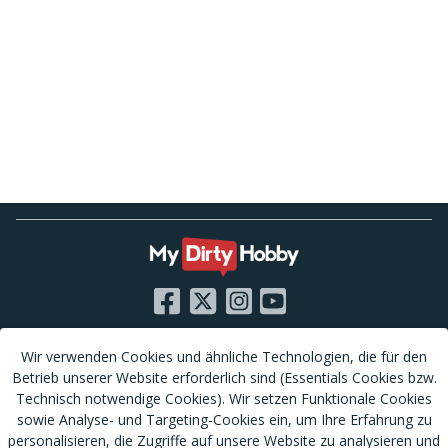
Wir verwenden Cookies und ähnliche Technologien, die für den
RSS
Nutzungsbedingungen
Betrieb unserer Website erforderlich sind (Essentials Cookies bzw.
Tags
Datenschutzhinweis
Technisch notwendige Cookies). Wir setzen Funktionale Cookies
Shop
Cookies verwalten
sowie Analyse- und Targeting-Cookies ein, um Ihre Erfahrung zu
Blog
CSAM Policy
personalisieren, die Zugriffe auf unsere Website zu analysieren und