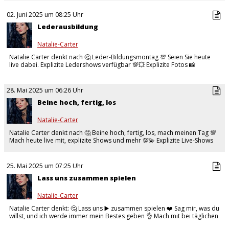
02. Juni 2025 um 08:25 Uhr
Lederausbildung
Natalie-Carter
Natalie Carter denkt nach 🤔 Leder-Bildungsmontag 💯 Seien Sie heute
live dabei. Explizite Ledershows verfügbar 💯💥 Explizite Fotos 📸
Explizite Videos 📹…
28. Mai 2025 um 06:26 Uhr
Beine hoch, fertig, los
Natalie-Carter
Natalie Carter denkt nach 🤔 Beine hoch, fertig, los, mach meinen Tag 💯
Mach heute live mit, explizite Shows und mehr 💯💫 Explizite Live-Shows
und Videos 📹 Täglich…
25. Mai 2025 um 07:25 Uhr
Lass uns zusammen spielen
Natalie-Carter
Natalie Carter denkt: 🤔 Lass uns ▶️ zusammen spielen ❤️ Sag mir, was du
willst, und ich werde immer mein Bestes geben 👌 Mach mit bei täglichen
Live-Shows mit…