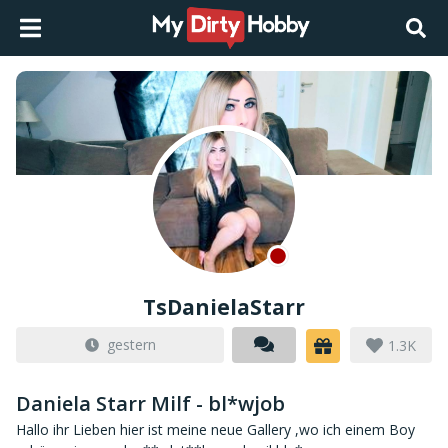
TsDanielaStarr
gestern
1.3K
Daniela Starr Milf - bl*wjob
Hallo ihr Lieben hier ist meine neue Gallery ,wo ich einem Boy