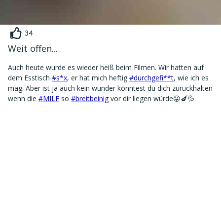
34
Weit offen...
Auch heute wurde es wieder heiß beim Filmen. Wir hatten auf
dem Esstisch
#s*x
, er hat mich heftig
#durchgefi**t
, wie ich es
mag. Aber ist ja auch kein wunder könntest du dich zurückhalten
wenn die
#MILF
so
#breitbeinig
vor dir liegen würde😜🍆💦