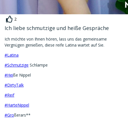
2
Ich liebe schmutzige und heiße Gespräche
Ich möchte von Ihnen hören, lass uns das gemeinsame
Vergnügen genießen, diese reife Latina wartet auf Sie.
#Latina
#Schmutzige
Schlampe
#Hei
ße Nippel
#DirtyTalk
#Reif
#HarteNippel
#Gro
ßerars**