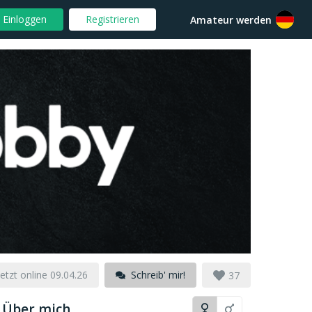
Einloggen
Registrieren
Amateur werden
etzt online 09.04.26
Schreib' mir!
37
Über mich