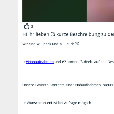
3
Hi ihr lieben 🥰 kurze Beschreibung zu de
Wir sind W: Speck und M: Lauch 👋 .
->
#Nahaufnahmen
und #Zoomen 🔍 direkt auf das Gesc
Unsere Favorite Kontents sind : Nahaufnahmen, naturs*
-> Wunschkontent ist bei Anfrage möglich