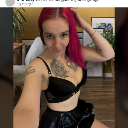
M
13/12/24