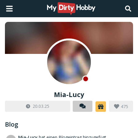
Mia-Lucy
20.03.25
475
Blog
Mia-Lucy
hat einen Blogeintrag hinzugefügt