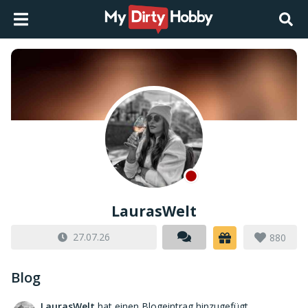
LaurasWelt
27.07.26
880
Blog
LaurasWelt
hat einen Blogeintrag hinzugefügt