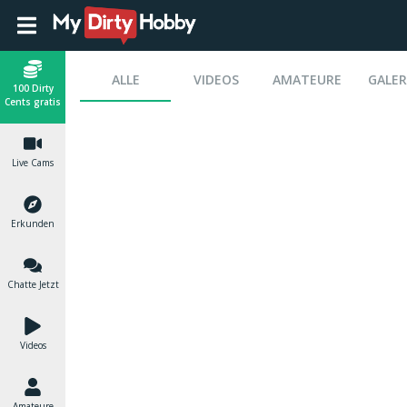
ALLE
VIDEOS
AMATEURE
GALER
100 Dirty
Cents gratis
Live Cams
Erkunden
Chatte Jetzt
Videos
Amateure