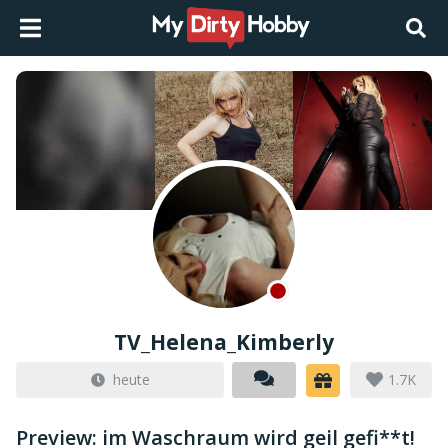
TV_Helena_Kimberly
heute
1.7K
Preview: im Waschraum wird geil gefi**t!