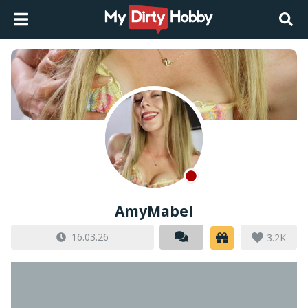
AmyMabel
16.03.26
3.2K