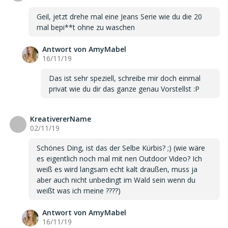
Geil, jetzt drehe mal eine Jeans Serie wie du die 20
mal bepi**t ohne zu waschen
Antwort von AmyMabel
16/11/19
Das ist sehr speziell, schreibe mir doch einmal
privat wie du dir das ganze genau Vorstellst :P
KreativererName
K
02/11/19
Schönes Ding, ist das der Selbe Kürbis? ;) (wie wäre
es eigentlich noch mal mit nen Outdoor Video? Ich
weiß es wird langsam echt kalt draußen, muss ja
aber auch nicht unbedingt im Wald sein wenn du
weißt was ich meine ????)
Antwort von AmyMabel
16/11/19