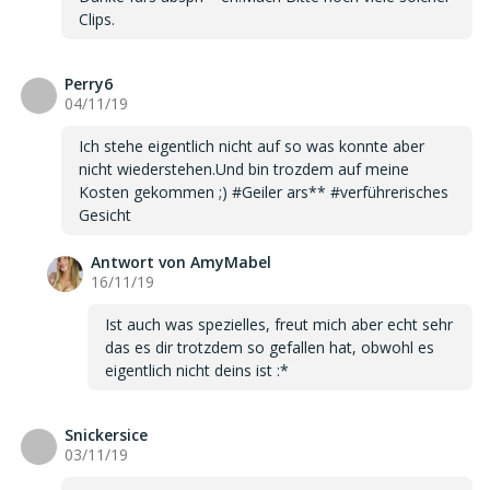
Clips.
Perry6
P
04/11/19
Ich stehe eigentlich nicht auf so was konnte aber
nicht wiederstehen.Und bin trozdem auf meine
Kosten gekommen ;) #Geiler ars** #verführerisches
Gesicht
Antwort von AmyMabel
16/11/19
Ist auch was spezielles, freut mich aber echt sehr
das es dir trotzdem so gefallen hat, obwohl es
eigentlich nicht deins ist :*
Snickersice
S
03/11/19