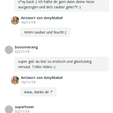
s*xy back ;) Ich hätte dir gern dann deine Hose
ausgezogen und dich sauber gelec*t :)
Antwort von AmyMabel
16/11/19
Hmm sauber und feucht (;
booomerang
b
02/11/19
super geil. du bist so erotisch und gleichzeitig
versaut. Tolles Video:-)
Antwort von AmyMabel
16/11/19
Aww, danke dir :*
superhsver
s
02/11/19