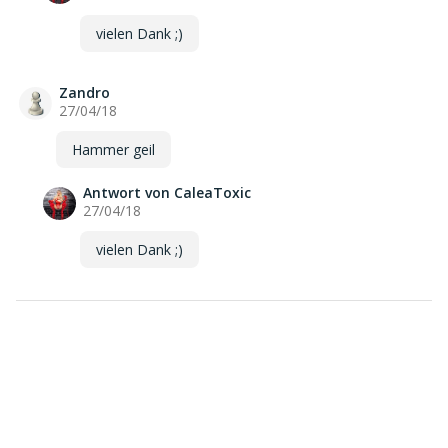
vielen Dank ;)
Zandro
27/04/18
Hammer geil
Antwort von CaleaToxic
27/04/18
vielen Dank ;)