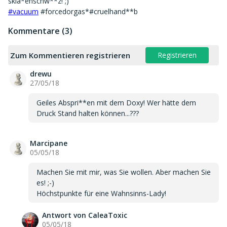
#vacuum
#forcedorgas*#cruelhand**b
Kommentare (3)
Zum Kommentieren registrieren
Registrieren
drewu
27/05/18
Geiles Abspri**en mit dem Doxy! Wer hätte dem
Druck Stand halten können...???
Marcipane
05/05/18
Machen Sie mit mir, was Sie wollen. Aber machen Sie
es! ;-)
Höchstpunkte für eine Wahnsinns-Lady!
Antwort von CaleaToxic
05/05/18