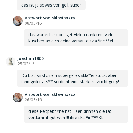
das ist ja sowas von geil. super
Antwort von sklavinxxxxl
08/05/16
das war echt super geil vielen dank und viele
küschen an dich deine versaute skla*in***xl
joachim1860
25/03/16
Du bist wirklich ein supergeiles skla*enstück, aber
dein geiler ars** verdient eine stärkere Züchtigung!
Antwort von sklavinxxxxl
26/03/16
diese Reitpeit**he hat Eisen drinnen die tat
verdammt gut weh !!! ihre skla*in***XL