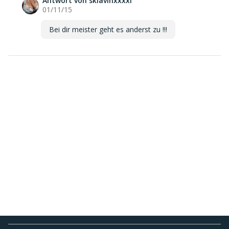
Antwort von sklavinxxxxl
01/11/15
Bei dir meister geht es anderst zu !!!