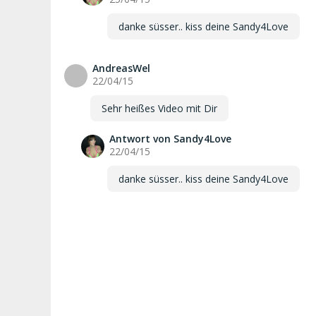
danke süsser.. kiss deine Sandy4Love
AndreasWel
A
22/04/15
Sehr heißes Video mit Dir
Antwort von Sandy4Love
22/04/15
danke süsser.. kiss deine Sandy4Love