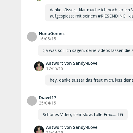
danke süsser... klar mache ich noch so ei
aufgespiesst mit seinem #RIESENDING.. ki
NunoGomes
N
16/05/15
tja was soll ich sagen, deine videos lassen di
Antwort von Sandy4Love
17/05/15
hey, danke süsser das freut mich. kiss dei
Diavel17
D
25/04/15
Schönes Video, sehr slow, tolle Frau......LG
Antwort von Sandy4Love
25/04/15