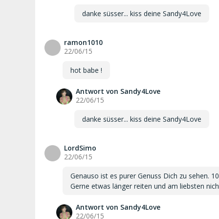
danke süsser... kiss deine Sandy4Love
ramon1010
r
22/06/15
hot babe !
Antwort von Sandy4Love
22/06/15
danke süsser... kiss deine Sandy4Love
LordSimo
L
22/06/15
Genauso ist es purer Genuss Dich zu sehen. 10 
Gerne etwas länger reiten und am liebsten nich
Antwort von Sandy4Love
22/06/15