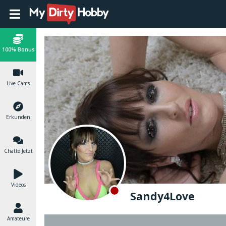
100% Bonus
Live Cams
Erkunden
Chatte Jetzt
Videos
Sandy4Love
Amateure