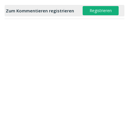
Zum Kommentieren registrieren
Registrieren